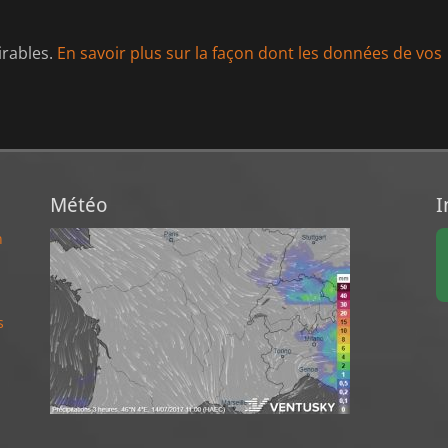
irables.
En savoir plus sur la façon dont les données de vos
Météo
I
n
s