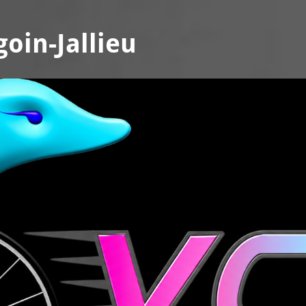
oin-Jallieu