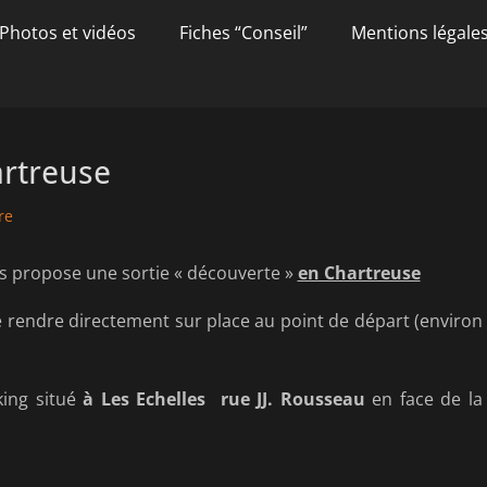
Photos et vidéos
Fiches “Conseil”
Mentions légale
artreuse
re
s propose une sortie « découverte »
en Chartreuse
e rendre directement sur place au point de départ (environ
ing situé
à Les Echelles
rue JJ. Rousseau
en face de la