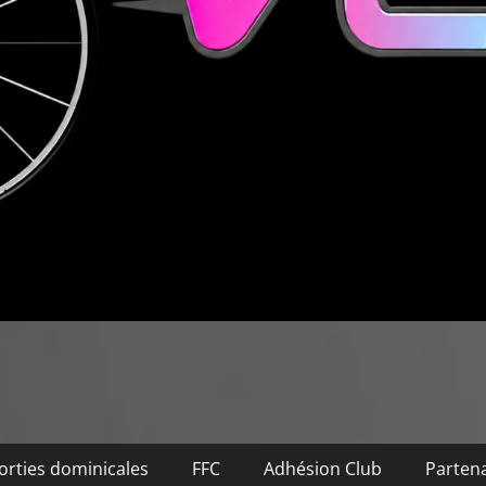
orties dominicales
FFC
Adhésion Club
Partena