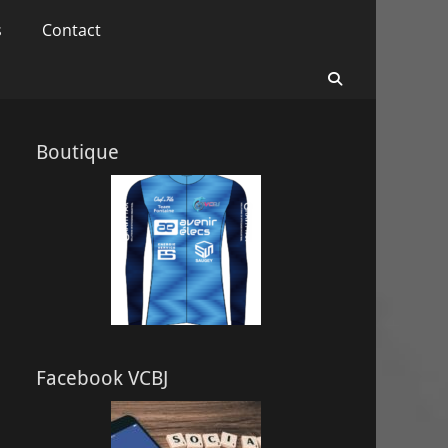
s
Contact
Recherche
Boutique
Facebook VCBJ