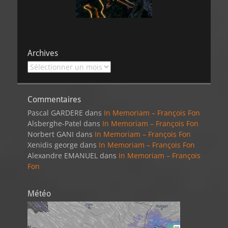
Archives
Archives
Commentaires
Pascal GARDERE
dans
In Memoriam – François Fon
Alsberghe-Patel
dans
In Memoriam – François Fon
Norbert GANI
dans
In Memoriam – François Fon
Xenidis george
dans
In Memoriam – François Fon
Alexandre EMANUEL
dans
In Memoriam – François
Fon
Météo