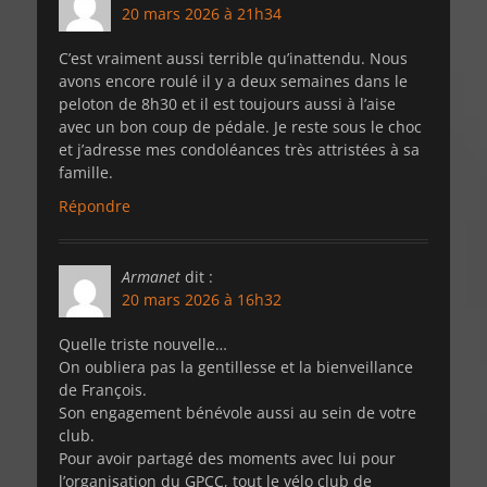
20 mars 2026 à 21h34
C’est vraiment aussi terrible qu’inattendu. Nous
avons encore roulé il y a deux semaines dans le
peloton de 8h30 et il est toujours aussi à l’aise
avec un bon coup de pédale. Je reste sous le choc
et j’adresse mes condoléances très attristées à sa
famille.
Répondre
Armanet
dit :
20 mars 2026 à 16h32
Quelle triste nouvelle…
On oubliera pas la gentillesse et la bienveillance
de François.
Son engagement bénévole aussi au sein de votre
club.
Pour avoir partagé des moments avec lui pour
l’organisation du GPCC, tout le vélo club de