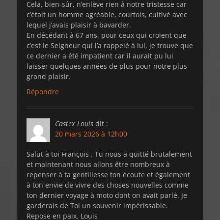
Cela, bien-sûr, n’enlève rien à notre tristesse car
c’était un homme agréable, courtois, cultivé avec
lequel j’avais plaisir à bavarder.
En décédant à 67 ans, pour ceux qui croient que
c’est le Seigneur qui l’a rappelé à lui, je trouve que
ce dernier a été impatient car il aurait pu lui
laisser quelques années de plus pour notre plus
grand plaisir.
Répondre
Castex Louis
dit :
20 mars 2026 à 12h00
Salut à toi François . Tu nous a quitté brutalement
et maintenant nous allons être nombreux à
repenser à ta gentillesse ton écoute et également
à ton envie de vivre des choses nouvelles comme
ton dernier voyage à moto dont on avait parlé. Je
garderais de Toi un souvenir impérissable.
Repose en paix. Louis