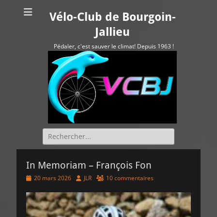
Vélo-Club de Bourgoin-
Jallieu
Pédaler, c'est sauver le climat! Depuis 1963 !
Rechercher :
In Memoriam – François Fon
Posted
Author
20 mars 2026
JLR
10 commentaires
on