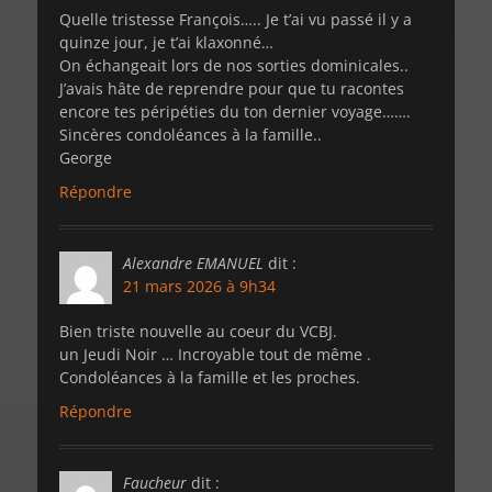
Quelle tristesse François….. Je t’ai vu passé il y a
quinze jour, je t’ai klaxonné…
On échangeait lors de nos sorties dominicales..
J’avais hâte de reprendre pour que tu racontes
encore tes péripéties du ton dernier voyage…….
Sincères condoléances à la famille..
George
Répondre
Alexandre EMANUEL
dit :
21 mars 2026 à 9h34
Bien triste nouvelle au coeur du VCBJ.
un Jeudi Noir … Incroyable tout de même .
Condoléances à la famille et les proches.
Répondre
Faucheur
dit :