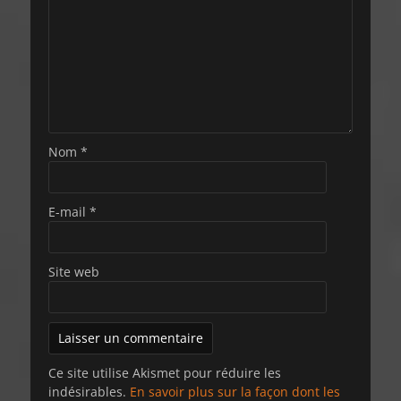
Nom
*
E-mail
*
Site web
Ce site utilise Akismet pour réduire les
indésirables.
En savoir plus sur la façon dont les