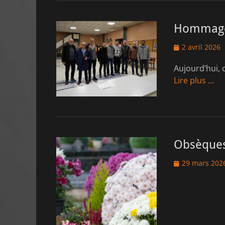
Hommage 
Posted
2 avril 2026
on
Aujourd’hui, 
Lire plus …
Obsèques
Posted
29 mars 202
on