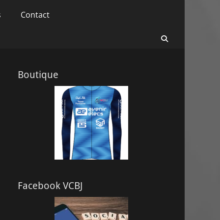
s
Contact
Recherche
Boutique
Facebook VCBJ