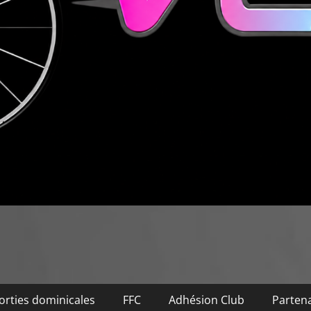
orties dominicales
FFC
Adhésion Club
Partena