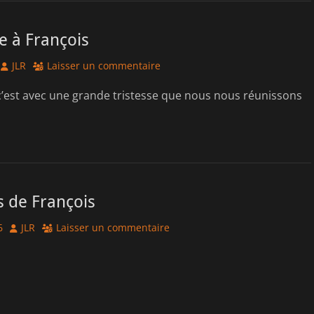
à François
Author
JLR
Laisser un commentaire
c’est avec une grande tristesse que nous nous réunissons
 de François
Author
6
JLR
Laisser un commentaire