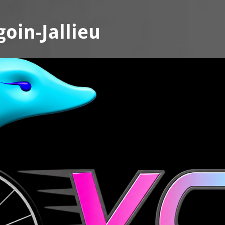
oin-Jallieu