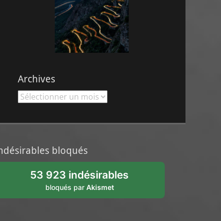
Archives
Archives
ndésirables bloqués
53 923 indésirables
bloqués par
Akismet