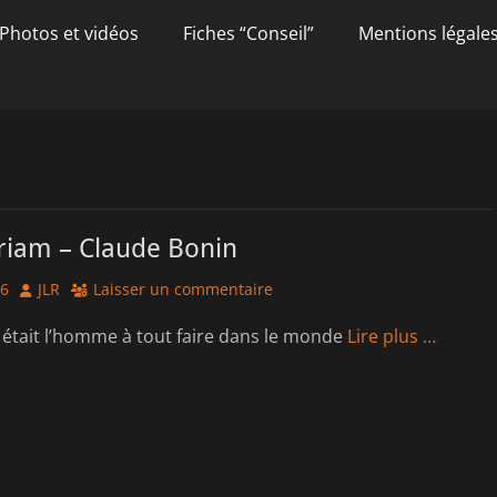
Photos et vidéos
Fiches “Conseil”
Mentions légale
m
iam – Claude Bonin
Author
26
JLR
Laisser un commentaire
était l’homme à tout faire dans le monde
Lire plus …