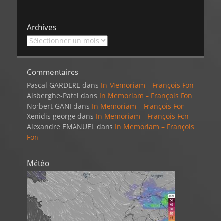
Archives
Archives
Commentaires
Pascal GARDERE
dans
In Memoriam – François Fon
Alsberghe-Patel
dans
In Memoriam – François Fon
Norbert GANI
dans
In Memoriam – François Fon
Xenidis george
dans
In Memoriam – François Fon
Alexandre EMANUEL
dans
In Memoriam – François
Fon
Météo