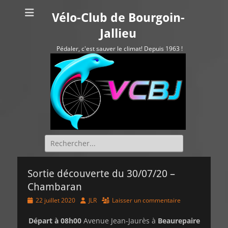
Vélo-Club de Bourgoin-
Jallieu
Pédaler, c'est sauver le climat! Depuis 1963 !
Rechercher :
Sortie découverte du 30/07/20 –
Chambaran
Posted
Author
22 juillet 2020
JLR
Laisser un commentaire
on
Départ à 08h00
Avenue Jean-Jaurès à
Beaurepaire