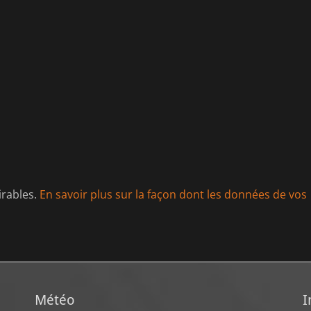
irables.
En savoir plus sur la façon dont les données de vos
Météo
I