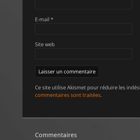
E-mail
*
Site web
Ce site utilise Akismet pour réduire les indés
commentaires sont traitées
.
Commentaires