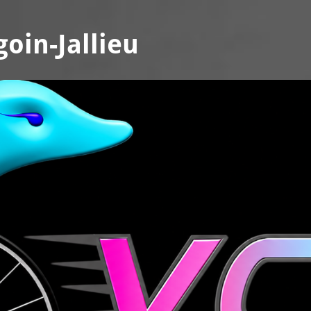
oin-Jallieu