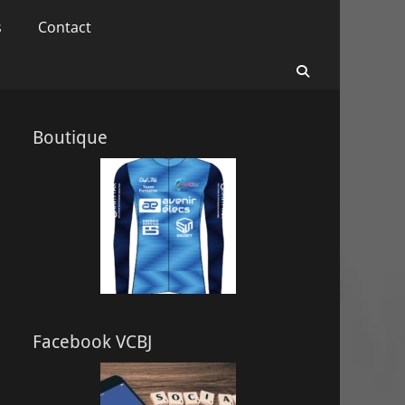
s
Contact
Recherche
Boutique
Facebook VCBJ