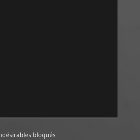
ndésirables bloqués