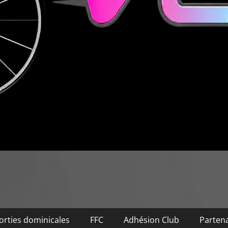
orties dominicales
FFC
Adhésion Club
Partena