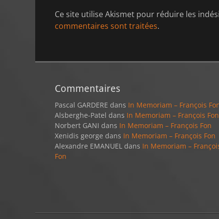
Ce site utilise Akismet pour réduire les indés
commentaires sont traitées
.
Commentaires
Pascal GARDERE
dans
In Memoriam – François Fo
Alsberghe-Patel
dans
In Memoriam – François Fon
Norbert GANI
dans
In Memoriam – François Fon
Xenidis george
dans
In Memoriam – François Fon
Alexandre EMANUEL
dans
In Memoriam – Françoi
Fon