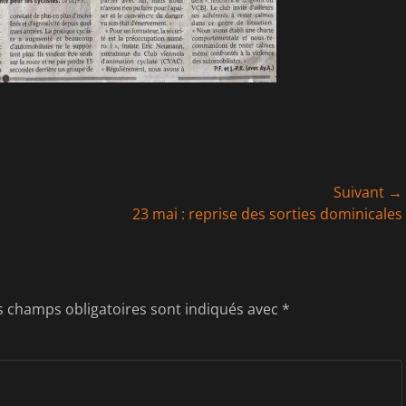
Suivant →
Article
23 mai : reprise des sorties dominicales
suivant :
s champs obligatoires sont indiqués avec
*