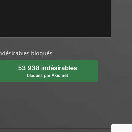
ndésirables bloqués
53 938 indésirables
bloqués par
Akismet