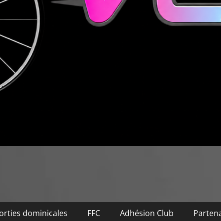
orties dominicales
FFC
Adhésion Club
Partena