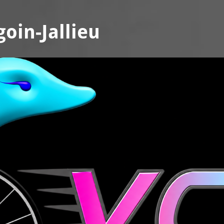
oin-Jallieu