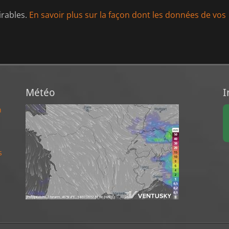
irables.
En savoir plus sur la façon dont les données de vos
Météo
I
n
s