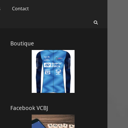
s
Contact
Recherche
Boutique
Facebook VCBJ