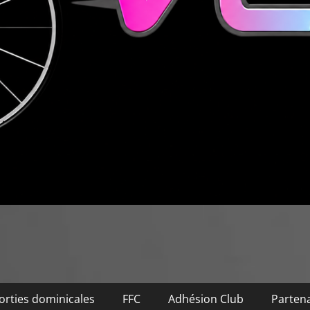
orties dominicales
FFC
Adhésion Club
Partena