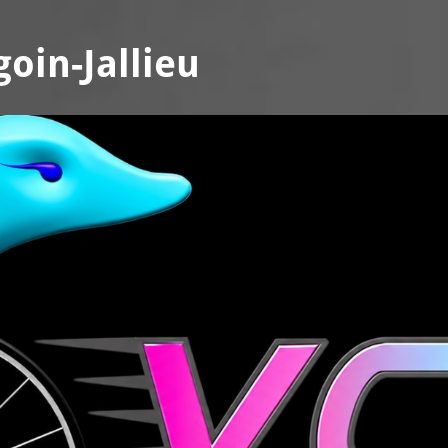
oin-Jallieu