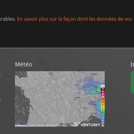
irables.
En savoir plus sur la façon dont les données de vos
Météo
I
n
s