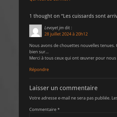
de
précédent :
l’article
1 thought on “Les cuissards sont arriv
Levoyet jm
dit :
28 juillet 2024 à 20h12
Nous avons de chouettes nouvelles tenues. Co
bien sur…
Merci à tous ceux qui ont œuvrer pour nous 
Répondre
Laisser un commentaire
Votre adresse e-mail ne sera pas publiée.
Le
Commentaire
*