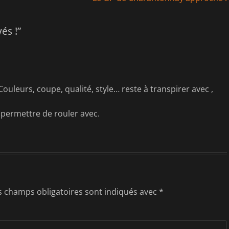
suivant :
és !”
uleurs, coupe, qualité, style… reste à transpirer avec ,
permettre de rouler avec.
s champs obligatoires sont indiqués avec
*