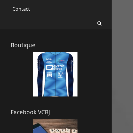
s
Contact
Recherche
Boutique
Facebook VCBJ