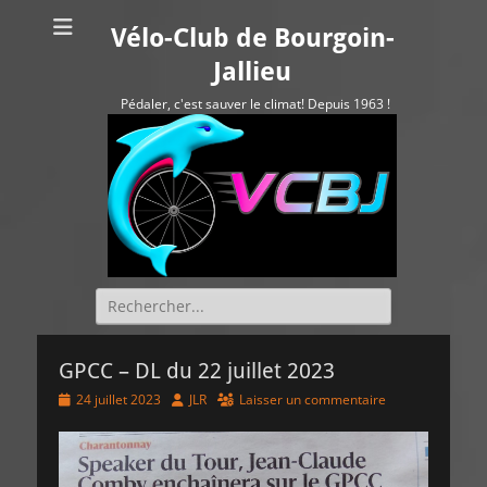
Vélo-Club de Bourgoin-
Jallieu
Pédaler, c'est sauver le climat! Depuis 1963 !
Rechercher :
GPCC – DL du 22 juillet 2023
Posted
Author
24 juillet 2023
JLR
Laisser un commentaire
on