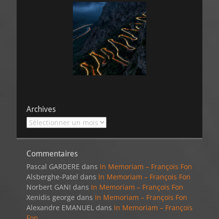
Archives
Archives
Commentaires
Pascal GARDERE
dans
In Memoriam – François Fon
Alsberghe-Patel
dans
In Memoriam – François Fon
Norbert GANI
dans
In Memoriam – François Fon
Xenidis george
dans
In Memoriam – François Fon
Alexandre EMANUEL
dans
In Memoriam – François
Fon