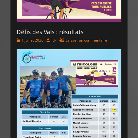
Défis des Vals : résultats
Posted
Author
1 juillet 2026
JLR
Laisser un commentaire
on