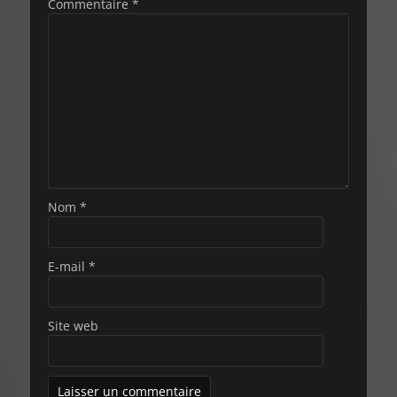
Commentaire
*
Nom
*
E-mail
*
Site web