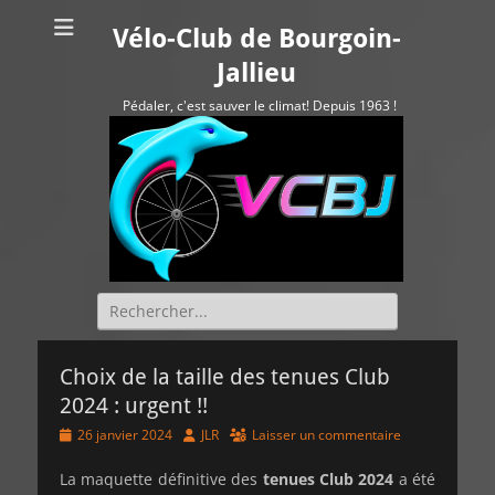
Vélo-Club de Bourgoin-
Jallieu
Pédaler, c'est sauver le climat! Depuis 1963 !
Rechercher :
Choix de la taille des tenues Club
2024 : urgent !!
Posted
Author
26 janvier 2024
JLR
Laisser un commentaire
on
La maquette définitive des
tenues Club 2024
a été