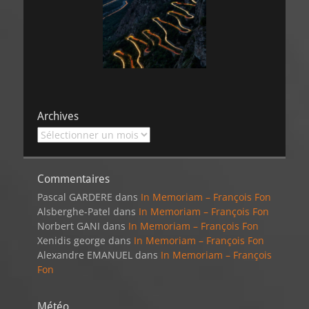
Archives
Archives
Commentaires
Pascal GARDERE
dans
In Memoriam – François Fon
Alsberghe-Patel
dans
In Memoriam – François Fon
Norbert GANI
dans
In Memoriam – François Fon
Xenidis george
dans
In Memoriam – François Fon
Alexandre EMANUEL
dans
In Memoriam – François
Fon
Météo