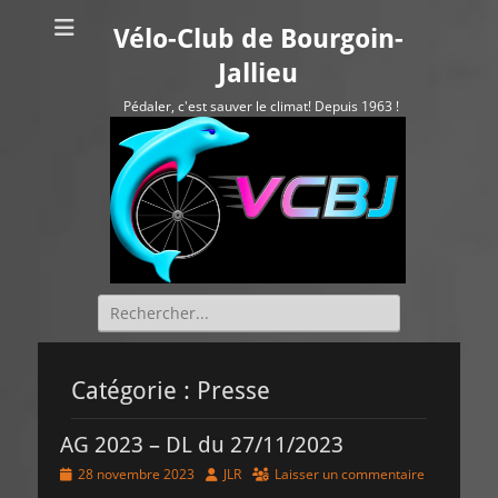
Vélo-Club de Bourgoin-
Jallieu
Pédaler, c'est sauver le climat! Depuis 1963 !
Rechercher :
Catégorie :
Presse
AG 2023 – DL du 27/11/2023
Posted
Author
28 novembre 2023
JLR
Laisser un commentaire
on