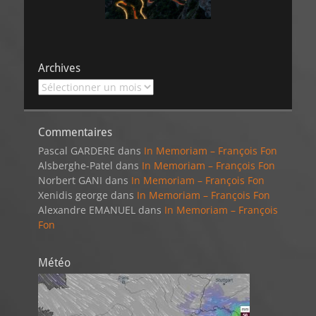
Archives
Archives
Commentaires
Pascal GARDERE
dans
In Memoriam – François Fon
Alsberghe-Patel
dans
In Memoriam – François Fon
Norbert GANI
dans
In Memoriam – François Fon
Xenidis george
dans
In Memoriam – François Fon
Alexandre EMANUEL
dans
In Memoriam – François
Fon
Météo