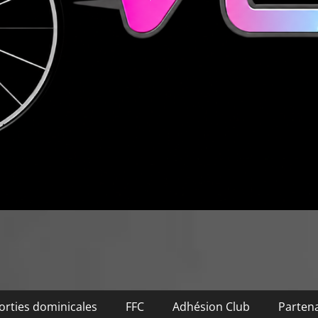
orties dominicales
FFC
Adhésion Club
Partena