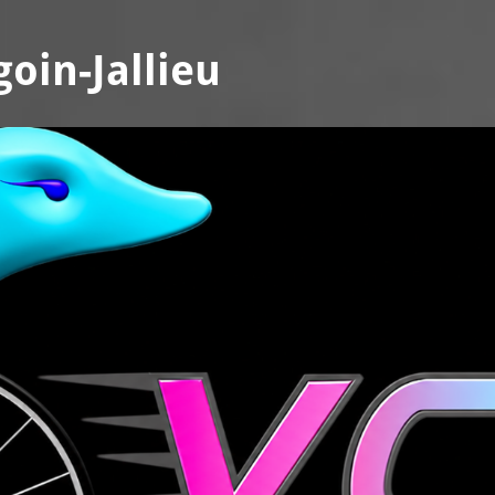
oin-Jallieu