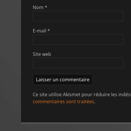
Nom
*
E-mail
*
Site web
Ce site utilise Akismet pour réduire les indés
commentaires sont traitées
.