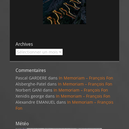
Archives
Archives
Commentaires
Pascal GARDERE
dans
In Memoriam – François Fon
Alsberghe-Patel
dans
In Memoriam – François Fon
Norbert GANI
dans
In Memoriam – François Fon
Xenidis george
dans
In Memoriam – François Fon
Alexandre EMANUEL
dans
In Memoriam – François
Fon
Météo