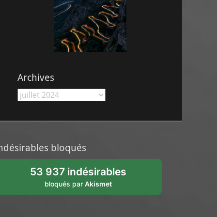
Archives
Archives
ndésirables bloqués
53 937 indésirables
bloqués par
Akismet