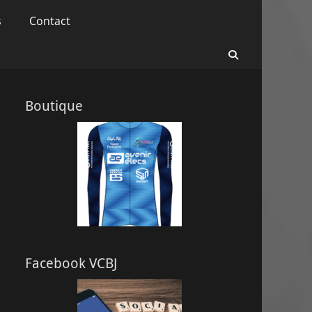
s
Contact
Recherche
Boutique
Facebook VCBJ