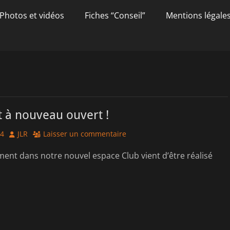
Photos et vidéos
Fiches “Conseil”
Mentions légale
t à nouveau ouvert !
Author
24
JLR
Laisser un commentaire
nt dans notre nouvel espace Club vient d’être réalisé