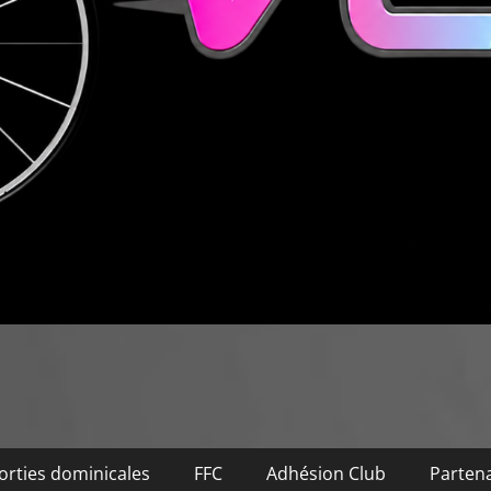
orties dominicales
FFC
Adhésion Club
Partena