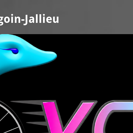
oin-Jallieu